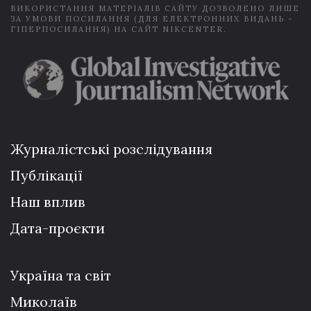
ВИКОРИСТАННЯ МАТЕРІАЛІВ САЙТУ ДОЗВОЛЕНО ЛИШЕ
ЗА УМОВИ ПОСИЛАННЯ (ДЛЯ ЕЛЕКТРОННИХ ВИДАНЬ -
ГІПЕРПОСИЛАННЯ) НА САЙТ NIKCENTER.
Журналістські розслідування
Публікації
Наш вплив
Дата-проєкти
Україна та світ
Миколаїв