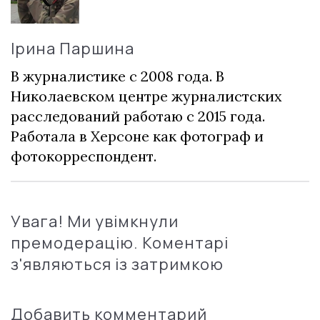
Ірина Паршина
В журналистике с 2008 года. В
Николаевском центре журналистских
расследований работаю с 2015 года.
Работала в Херсоне как фотограф и
фотокорреспондент.
Увага! Ми увімкнули
премодерацію. Коментарі
з'являються із затримкою
Добавить комментарий