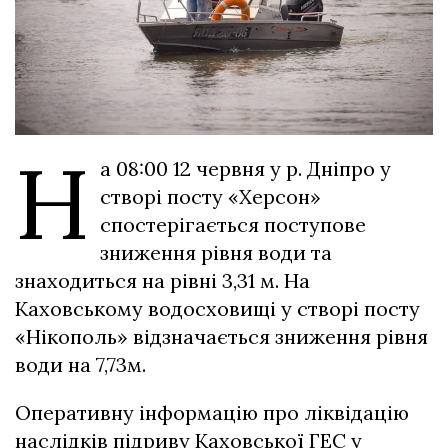
Н
а 08:00 12 червня у р. Дніпро у
створі посту «Херсон»
спостерігається поступове
зниження рівня води та
знаходиться на рівні 3,31 м. На
Каховському водосховищі у створі посту
«Нікополь» відзначається зниження рівня
води на 7,73м.
Оперативну інформацію про ліквідацію
наслідків підриву Каховської ГЕС у