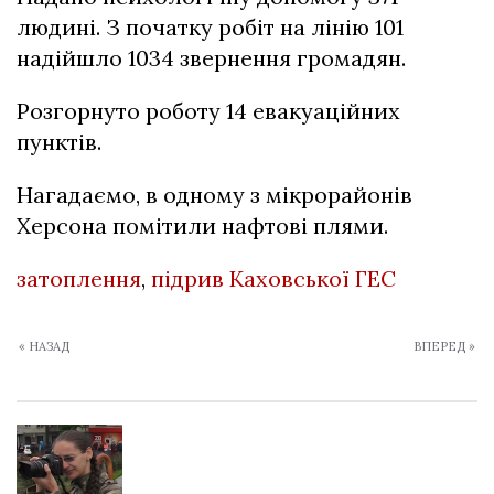
людині. З початку робіт на лінію 101
надійшло 1034 звернення громадян.
Розгорнуто роботу 14 евакуаційних
пунктів.
Нагадаємо,
в одному з мікрорайонів
Херсона помітили нафтові плями
.
затоплення
,
підрив Каховської ГЕС
« НАЗАД
ВПЕРЕД »