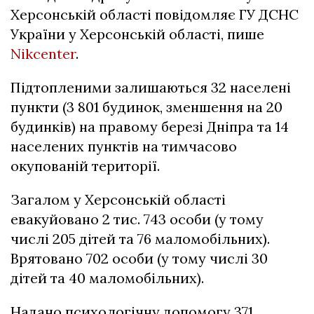
Херсонській області повідомляє ГУ ДСНС
України у Херсонській області, пише
Nikcenter
.
Підтопленими залишаються 32 населені
пункти (3 801 будинок, зменшення на 20
будинків) на правому березі Дніпра та 14
населених пунктів на тимчасово
окупованій території.
Загалом у Херсонській області
евакуйовано 2 тис. 743 особи (у тому
числі 205 дітей та 76 маломобільних).
Врятовано 702 особи (у тому числі 30
дітей та 40 маломобільних).
Надано психологічну допомогу 371