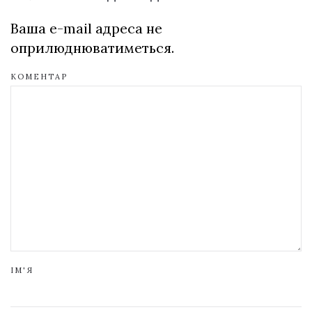
Ваша e-mail адреса не
оприлюднюватиметься.
КОМЕНТАР
ІМ'Я