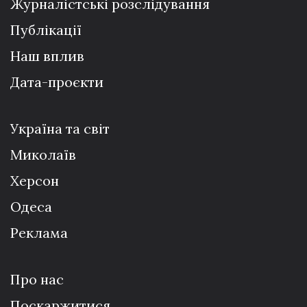
Журналістські розслідування
Публікації
Наш вплив
Дата-проєкти
Україна та світ
Миколаїв
Херсон
Одеса
Реклама
Про нас
Поскаржитися