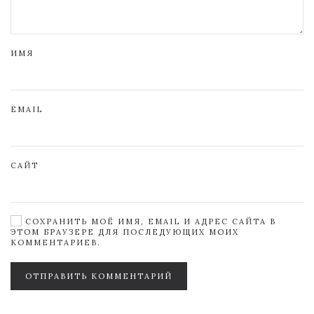
ИМЯ
EMAIL
САЙТ
СОХРАНИТЬ МОЁ ИМЯ, EMAIL И АДРЕС САЙТА В
ЭТОМ БРАУЗЕРЕ ДЛЯ ПОСЛЕДУЮЩИХ МОИХ
КОММЕНТАРИЕВ.
ОТПРАВИТЬ КОММЕНТАРИЙ