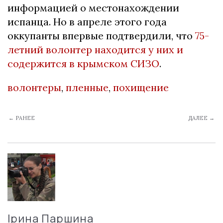
информацией о местонахождении
испанца. Но в апреле этого года
оккупанты впервые подтвердили, что
75-
летний волонтер находится у них и
содержится в крымском СИЗО
.
волонтеры
,
пленные
,
похищение
← РАНЕЕ
ДАЛЕЕ →
Ірина Паршина