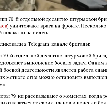
ики 79-й отдельной десантно-штурмовой бр
аев
) уничтожают врага на фронте. Несколько
й показали на видео.
ликовали в Telegram-канале бригады:
и 79-й отдельной десантно-штурмовой бриг
одолжают выполнение боевых задач. Одним 
 боевой деятельности является работа снай
их меткого огня можно остановить выполнен
м».
еры 79-ки рассказывают о моментах, когда 
и отказаться от своих планов и понесли бол