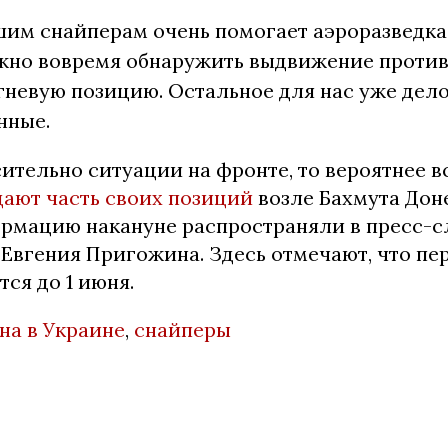
шим снайперам очень помогает аэроразведка
жно вовремя обнаружить выдвижение против
невую позицию. Остальное для нас уже дело
нные.
ительно ситуации на фронте, то вероятнее в
дают часть своих позиций
возле Бахмута Дон
рмацию накануне распространяли в пресс-с
 Евгения Пригожина. Здесь отмечают, что п
ся до 1 июня.
на в Украине
,
снайперы