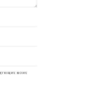
ЕДУЮЩИХ МОИХ