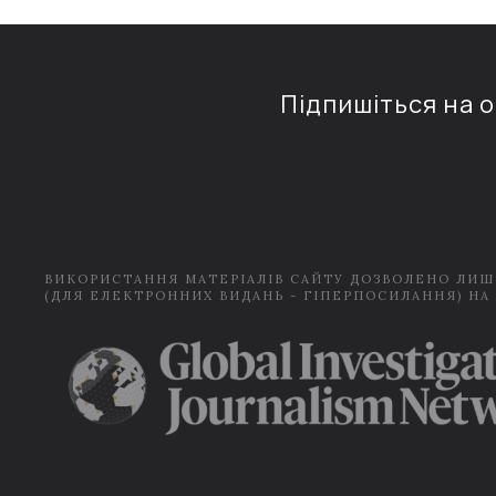
Підпишіться на 
ВИКОРИСТАННЯ МАТЕРІАЛІВ САЙТУ ДОЗВОЛЕНО ЛИШ
(ДЛЯ ЕЛЕКТРОННИХ ВИДАНЬ - ГІПЕРПОСИЛАННЯ) НА