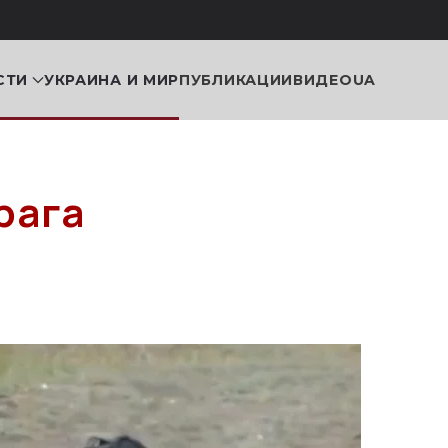
СТИ
УКРАИНА И МИР
ПУБЛИКАЦИИ
ВИДЕО
UA
рага