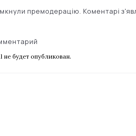
імкнули премодерацію. Коментарі з'яв
омментарий
l не будет опубликован.