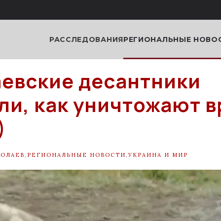
РАССЛЕДОВАНИЯ
РЕГИОНАЛЬНЫЕ НОВО
евские десантники
ли, как уничтожают в
)
ОЛАЕВ
,
РЕГИОНАЛЬНЫЕ НОВОСТИ
,
УКРАИНА И МИР