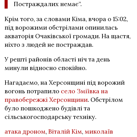
Постраждалих немає”.
Крім того, за словами Кіма, вчора о 15:02,
під ворожими обстрілами опинилась
акваторія Очаківської громади. На щастя,
ніхто з людей не постраждав.
У решті районів області ніч та день
минули відносно спокійно.
Нагадаємо, на Херсонщині під ворожий
вогонь потрапило
село Зміївка на
правобережжі Херсонщини
. Обстрілом
було пошкоджено будівлі та
сільськогосподарську техніку.
атака дроном
,
Віталій Кім
,
миколаїв