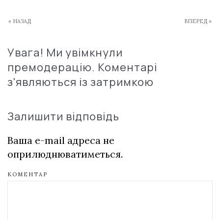
« НАЗАД
ВПЕРЕД »
Увага! Ми увімкнули
премодерацію. Коментарі
з'являються із затримкою
Залишити відповідь
Ваша e-mail адреса не
оприлюднюватиметься.
КОМЕНТАР