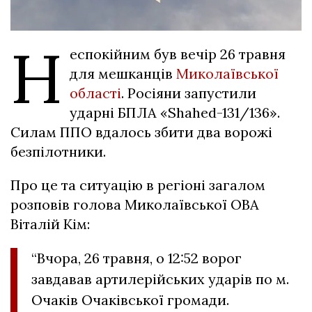
Н
еспокійним був вечір 26 травня
для мешканців
Миколаївської
області
. Росіяни запустили
ударні БПЛА «Shahed-131/136».
Силам ППО вдалось збити два ворожі
безпілотники.
Про це та ситуацію в регіоні загалом
розповів голова Миколаївської ОВА
Віталій Кім:
“Вчора, 26 травня, о 12:52 ворог
завдавав артилерійських ударів по м.
Очаків Очаківської громади.