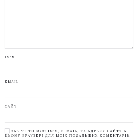
ІМ'Я
EMAIL
САЙТ
ЗБЕРЕГТИ МОЄ ІМ'Я, E-MAIL, ТА АДРЕСУ САЙТУ В
ЦЬОМУ БРАУЗЕРІ ДЛЯ МОЇХ ПОДАЛЬШИХ КОМЕНТАРІВ.