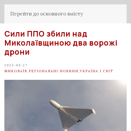
Перейти до основного вмісту
Сили ППО збили над
Миколаївщиною два ворожі
дрони
2023-05-27
МИКОЛАЇВ
,
РЕГІОНАЛЬНІ НОВИНИ
,
УКРАЇНА І СВІТ