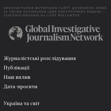
ВИКОРИСТАННЯ МАТЕРІАЛІВ САЙТУ ДОЗВОЛЕНО ЛИШЕ
ЗА УМОВИ ПОСИЛАННЯ (ДЛЯ ЕЛЕКТРОННИХ ВИДАНЬ -
ГІПЕРПОСИЛАННЯ) НА САЙТ NIKCENTER.
Журналістські розслідування
Публікації
Наш вплив
Дата-проєкти
Україна та світ