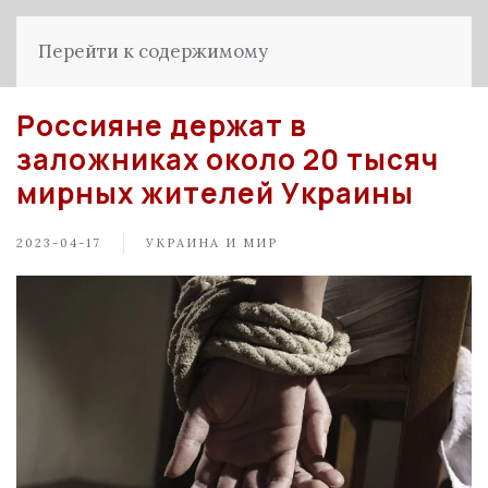
Перейти к содержимому
Россияне держат в
заложниках около 20 тысяч
мирных жителей Украины
2023-04-17
УКРАИНА И МИР