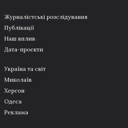
Журналістські розслідування
Публікації
Наш вплив
Дата-проєкти
Україна та світ
Миколаїв
Херсон
Одеса
Реклама