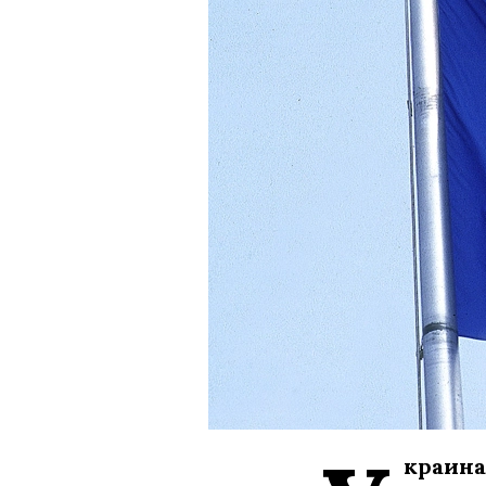
краина