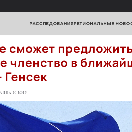
РАССЛЕДОВАНИЯ
РЕГИОНАЛЬНЫЕ НОВО
е сможет предложит
е членство в ближай
– Генсек
АИНА И МИР