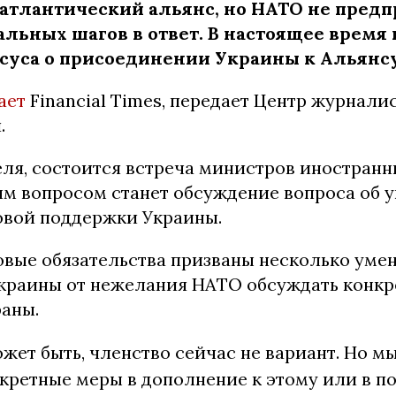
атлантический альянс, но НАТО не пред
льных шагов в ответ. В настоящее время 
суса о присоединении Украины к Альянсу
ает
Financial Times, передает Центр журнали
.
еля, состоится встреча министров иностранн
м вопросом станет обсуждение вопроса об 
вой поддержки Украины.
вые обязательства призваны несколько уме
краины от нежелания НАТО обсуждать конкр
раны.
жет быть, членство сейчас не вариант. Но 
кретные меры в дополнение к этому или в по