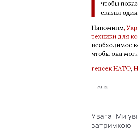
чтобы показ
сказал один
Напомним
,
Укр
техники для к
необходимое к
чтобы она мог
генсек НАТО
,
← РАНЕЕ
Увага! Ми ув
затримкою