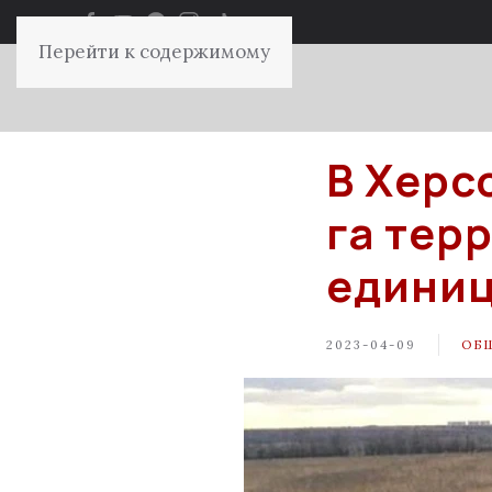
Перейти к содержимому
В Херс
га тер
единиц
2023-04-09
ОБ