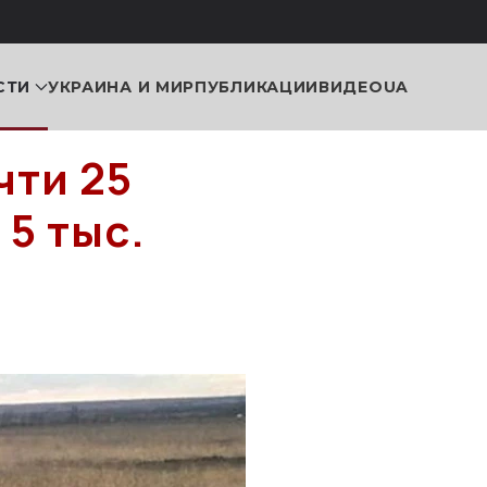
СТИ
УКРАИНА И МИР
ПУБЛИКАЦИИ
ВИДЕО
UA
чти 25
 5 тыс.