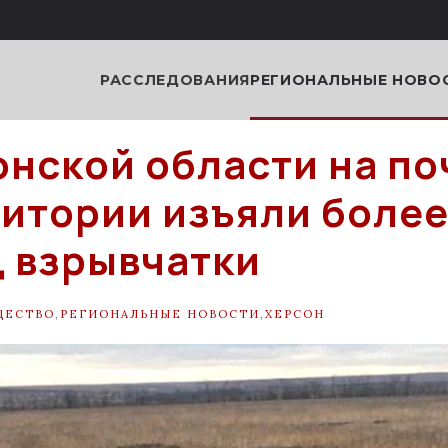
РАССЛЕДОВАНИЯ
РЕГИОНАЛЬНЫЕ НОВО
онской области на по
ритории изъяли более
 взрывчатки
ЩЕСТВО
,
РЕГИОНАЛЬНЫЕ НОВОСТИ
,
ХЕРСОН