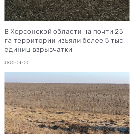
В Херсонской области на почти 25
га территории изъяли более 5 тыс.
единиц взрывчатки
2023-04-09