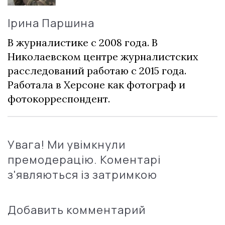
Ірина Паршина
В журналистике с 2008 года. В
Николаевском центре журналистских
расследований работаю с 2015 года.
Работала в Херсоне как фотограф и
фотокорреспондент.
Увага! Ми увімкнули
премодерацію. Коментарі
з'являються із затримкою
Добавить комментарий