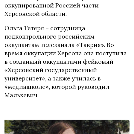
оккупированной Россией части
Херсонской области.
Ольга Тетеря – сотрудница
подконтрольного российским
оккупантам телеканала «Таврия». Во
время оккупации Херсона она поступила
в созданный оккупантами фейковый
«Херсонский государственный
университет», а также училась в
«медиашколе», которой руководил
Малькевич.