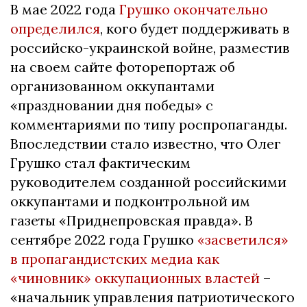
В мае 2022 года
Грушко окончательно
определился
, кого будет поддерживать в
российско-украинской войне, разместив
на своем сайте фоторепортаж об
организованном оккупантами
«праздновании дня победы» с
комментариями по типу роспропаганды.
Впоследствии стало известно, что Олег
Грушко стал фактическим
руководителем созданной российскими
оккупантами и подконтрольной им
газеты «Приднепровская правда». В
сентябре 2022 года Грушко
«засветился»
в пропагандистских медиа как
«чиновник» оккупационных властей
–
«начальник управления патриотического