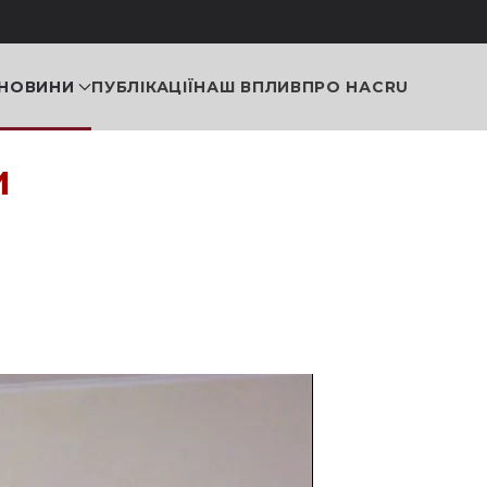
НОВИНИ
ПУБЛІКАЦІЇ
НАШ ВПЛИВ
ПРО НАС
RU
и