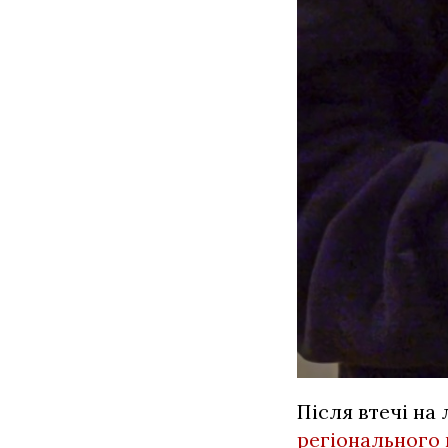
Після втечі на
регіонального