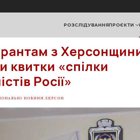
РОЗСЛІДУВАННЯ
ПРОЄКТИ
рантам з Херсонщин
и квитки «спілки
стів Росії»
ІОНАЛЬНІ НОВИНИ
,
ХЕРСОН