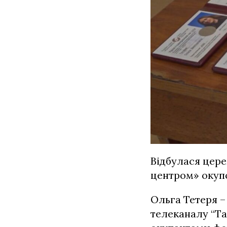
Відбулася цере
центром» окупо
Ольга Тетеря –
телеканалу “Та