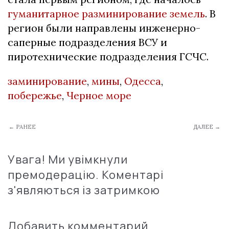
гуманитарное разминирование земель
. В
регион были направлены инженерно-
саперные подразделения ВСУ и
пиротехнические подразделения ГСЧС.
заминирование
,
мины
,
Одесса
,
побережье
,
Черное море
← РАНЕЕ
ДАЛЕЕ →
Увага! Ми увімкнули
премодерацію. Коментарі
з'являються із затримкою
Добавить комментарий