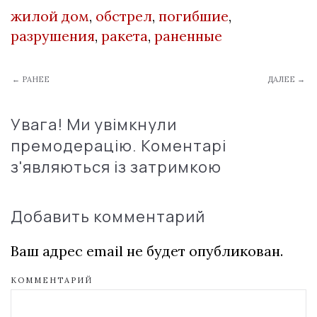
жилой дом
,
обстрел
,
погибшие
,
разрушения
,
ракета
,
раненные
← РАНЕЕ
ДАЛЕЕ →
Увага! Ми увімкнули
премодерацію. Коментарі
з'являються із затримкою
Добавить комментарий
Ваш адрес email не будет опубликован.
КОММЕНТАРИЙ