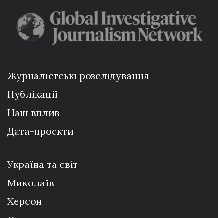
Журналістські розслідування
Публікації
Наш вплив
Дата-проєкти
Україна та світ
Миколаїв
Херсон