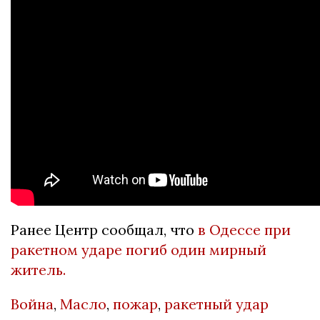
Ранее Центр сообщал, что
в Одессе при
ракетном ударе погиб один мирный
житель.
Война
,
Масло
,
пожар
,
ракетный удар