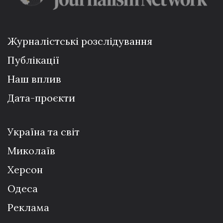
Журналістські розслідування
Публікації
Наш вплив
Дата-проєкти
Україна та світ
Миколаїв
Херсон
Одеса
Реклама