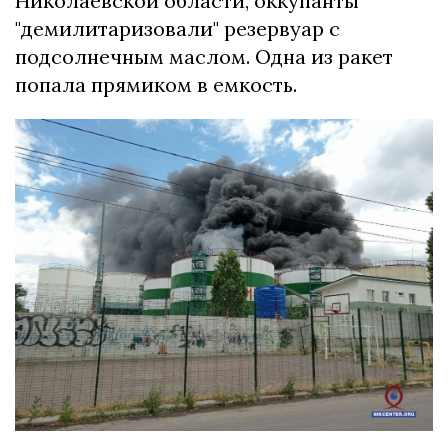
Николаевской области, оккупанты
"демилитаризовали" резервуар с
подсолнечным маслом. Одна из ракет
попала прямиком в емкость.