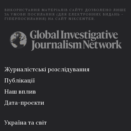
ВИКОРИСТАННЯ МАТЕРІАЛІВ САЙТУ ДОЗВОЛЕНО ЛИШЕ
ЗА УМОВИ ПОСИЛАННЯ (ДЛЯ ЕЛЕКТРОННИХ ВИДАНЬ -
ГІПЕРПОСИЛАННЯ) НА САЙТ NIKCENTER.
Журналістські розслідування
Публікації
Наш вплив
Дата-проєкти
Україна та світ