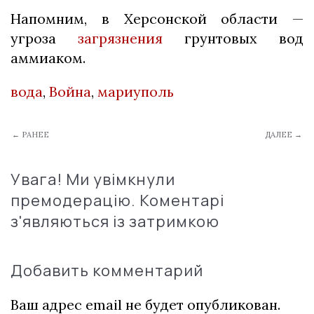
Напомним, в Херсонской области —
угроза
загрязнения
грунтовых вод
аммиаком.
вода
,
Война
,
мариуполь
← РАНЕЕ
ДАЛЕЕ →
Увага! Ми увімкнули
премодерацію. Коментарі
з'являються із затримкою
Добавить комментарий
Ваш адрес email не будет опубликован.