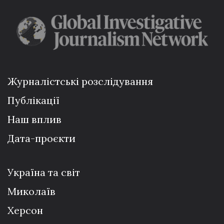
Журналістські розслідування
Публікації
Наш вплив
Дата-проєкти
Україна та світ
Миколаїв
Херсон