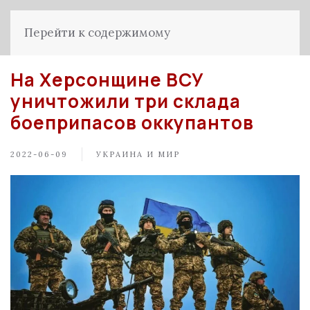
Перейти к содержимому
На Херсонщине ВСУ
уничтожили три склада
боеприпасов оккупантов
2022-06-09
УКРАИНА И МИР