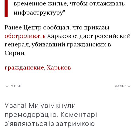
временное жилье, чтобы отлаживать
инфраструктуру".
Ранее Центр сообщал, что приказы
обстреливать
Харьков отдает российский
генерал, убивавший гражданских в
Сирии.
гражданские
,
Харьков
← РАНЕЕ
ДАЛЕЕ →
Увага! Ми увімкнули
премодерацію. Коментарі
з'являються із затримкою