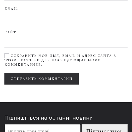
EMAIL
САЙТ
СОХРАНИТЬ МОЁ ИМЯ, EMAIL И АДРЕС САЙТА В
ЭТОМ БРАУЗЕРЕ ДЛЯ ПОСЛЕДУЮЩИХ МОИХ
КОММЕНТАРИЕВ.
ОТПРАВИТЬ КОММЕНТАРИЙ
Підпишіться на останні новини
E
Підписатись