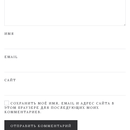
ИМЯ
EMAIL
САЙТ
СОХРАНИТЬ МОЁ ИМЯ, EMAIL И АДРЕС САЙТА В
ЭТОМ БРАУЗЕРЕ ДЛЯ ПОСЛЕДУЮЩИХ МОИХ
КОММЕНТАРИЕВ.
ОТПРАВИТЬ КОММЕНТАРИЙ