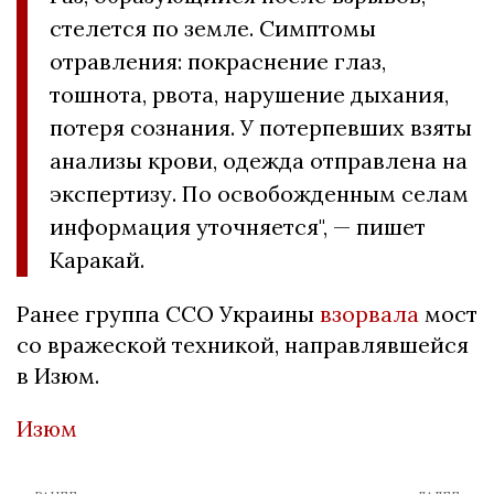
стелется по земле. Симптомы
отравления: покраснение глаз,
тошнота, рвота, нарушение дыхания,
потеря сознания. У потерпевших взяты
анализы крови, одежда отправлена на
экспертизу. По освобожденным селам
информация уточняется", — пишет
Каракай.
Ранее группа ССО Украины
взорвала
мост
со вражеской техникой, направлявшейся
в Изюм.
Изюм