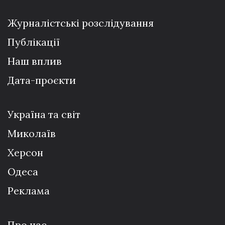
Журналістські розслідування
Публікації
Наш вплив
Дата-проєкти
Україна та світ
Миколаїв
Херсон
Одеса
Реклама
Про нас