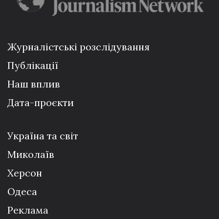
Журналістські розслідування
Публікації
Наш вплив
Дата-проєкти
Україна та світ
Миколаїв
Херсон
Одеса
Реклама