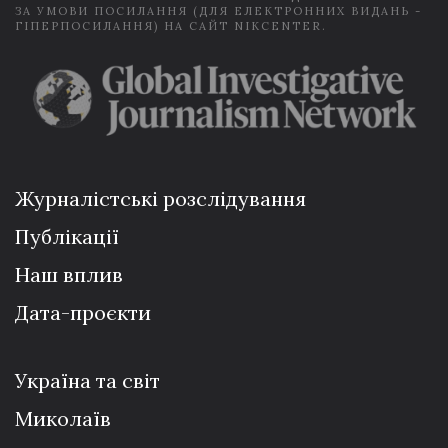
ЗА УМОВИ ПОСИЛАННЯ (ДЛЯ ЕЛЕКТРОННИХ ВИДАНЬ -
ГІПЕРПОСИЛАННЯ) НА САЙТ NIKCENTER.
Журналістські розслідування
Публікації
Наш вплив
Дата-проєкти
Україна та світ
Миколаїв