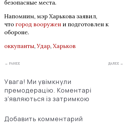
безопасные места.
Напомним, мэр Харькова заявил,
что
город вооружен
и подготовлен к
обороне.
оккупанты
,
Удар
,
Харьков
← РАНЕЕ
ДАЛЕЕ →
Увага! Ми увімкнули
премодерацію. Коментарі
з'являються із затримкою
Добавить комментарий