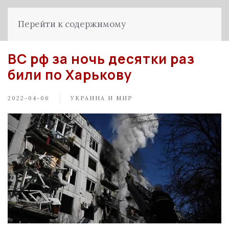
Перейти к содержимому
ВС рф за ночь десятки раз
били по Харькову
2022-04-06
УКРАИНА И МИР