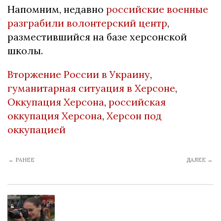
Напомним, недавно
российские военные
разграбили волонтерский центр
,
разместившийся на базе херсонской
школы.
Вторжение России в Украину
,
гуманитарная ситуация в Херсоне
,
Оккупация Херсона
,
российская
оккупация Херсона
,
Херсон под
оккупацией
← РАНЕЕ
ДАЛЕЕ →