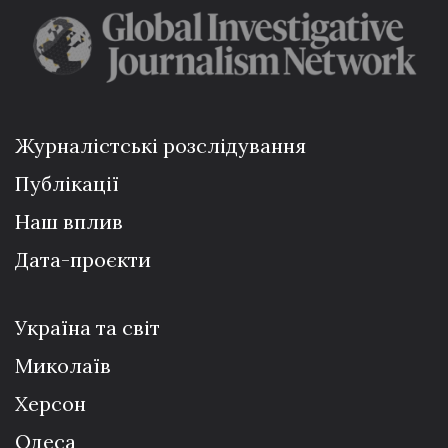
Журналістські розслідування
Публікації
Наш вплив
Дата-проєкти
Україна та світ
Миколаїв
Херсон
Одеса