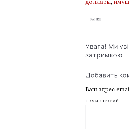
доллары
,
имущ
← РАНЕЕ
Увага! Ми ув
затримкою
Добавить к
Ваш адрес emai
КОММЕНТАРИЙ