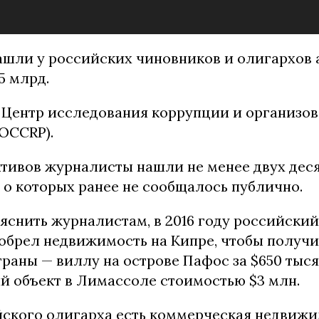
шли у российских чиновников и олигархов 
,5 млрд.
Центр исследования коррупции и организо
OCCRP).
ктивов журналисты нашли не менее двух дес
 о которых ранее не сообщалось публично.
яснить журналистам, в 2016 году российски
обрел недвижимость на Кипре, чтобы получи
раны — виллу на острове Пафос за $650 тыс
й объект в Лимассоле стоимостью $3 млн.
йского олигарха есть коммерческая недвиж