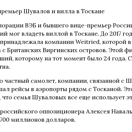
ремьер Шувалов и вилла в Тоскане
порации ВЭБ и бывшего вице-премьер Росси
й мог владеть виллой в Тоскане. До 2017 год
принадлежала компании Weitried, которой в
 с Британских Виргинских островов. Этой ф
ий, которому на тот момент было 24 года. 
тна.
то частный самолет, компании, связанной с 
шал рейсы в аэропорты рядом с Тосканой. Эт
, что семья Шуваловых все еще использует эт
 российского оппозиционера Алексея Навал
 700 миллионов долларов.