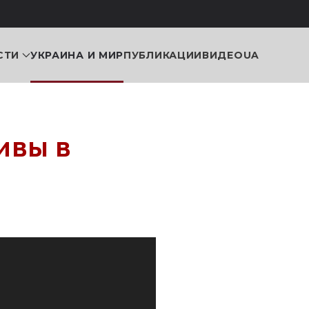
СТИ
УКРАИНА И МИР
ПУБЛИКАЦИИ
ВИДЕО
UA
ивы в