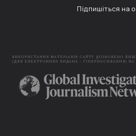
Підпишіться на 
ВИКОРИСТАННЯ МАТЕРІАЛІВ САЙТУ ДОЗВОЛЕНО ЛИШ
(ДЛЯ ЕЛЕКТРОННИХ ВИДАНЬ - ГІПЕРПОСИЛАННЯ) НА