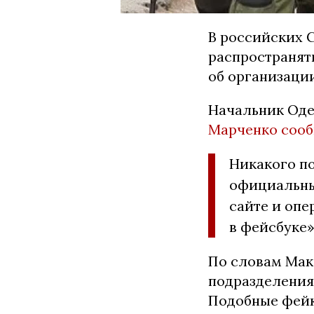
В российских 
распространят
об организации
Начальник Оде
Марченко соо
Никакого по
официальны
сайте и опе
в фейсбуке»
По словам Мак
подразделения
Подобные фейк