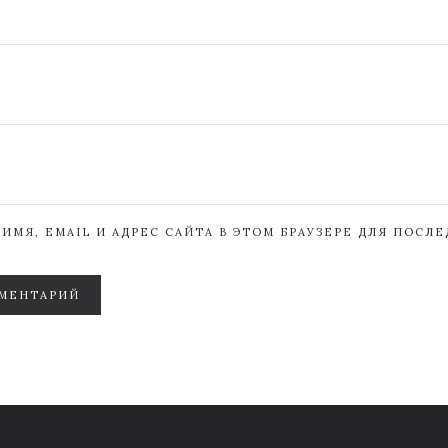
ИМЯ, EMAIL И АДРЕС САЙТА В ЭТОМ БРАУЗЕРЕ ДЛЯ ПОСЛ
МЕНТАРИЙ