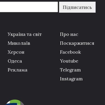
Підписатись
Україна та світ
Про нас
Миколаїв
Поскаржитися
Херсон
Facebook
Одеса
Youtube
Реклама
Telegram
Instagram