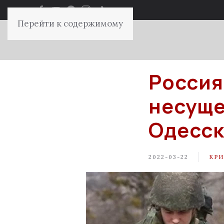
Перейти к содержимому
Россия
несуще
Одесск
2022-03-22
КР