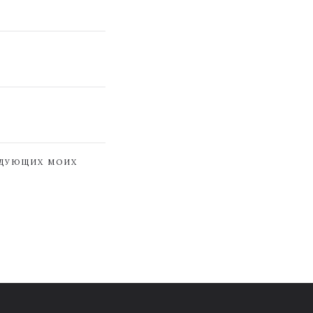
ЕДУЮЩИХ МОИХ