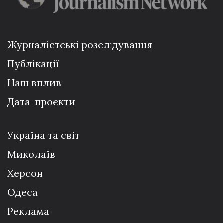
Журналістські розслідування
Публікації
Наш вплив
Дата-проєкти
Україна та світ
Миколаїв
Херсон
Одеса
Реклама