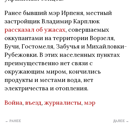
Ранее бывший мэр Ирпеня, местный
застройщик Владимир Карплюк
рассказал об ужасах
, совершаемых
оккупантами на территории Ворзеля,
Бучи, Гостомеля, Забучья и Михайловки-
Рубежовки. В этих населенных пунктах
преимущественно нет связи с
окружающим миром, кончились
продукты и местами вода, нет
электричества и отопления.
Война
,
въезд
,
журналисты
,
мэр
← РАНЕЕ
ДАЛЕЕ →