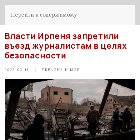
Перейти к содержимому
Власти Ирпеня запретили
въезд журналистам в целях
безопасности
2022-03-13
УКРАИНА И МИР