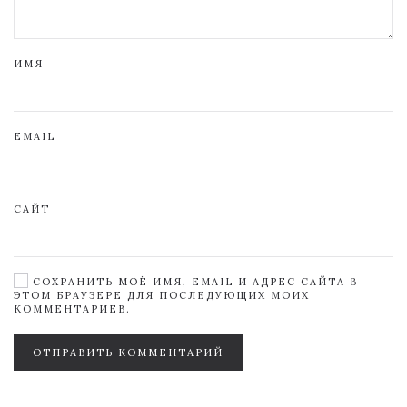
ИМЯ
EMAIL
САЙТ
СОХРАНИТЬ МОЁ ИМЯ, EMAIL И АДРЕС САЙТА В
ЭТОМ БРАУЗЕРЕ ДЛЯ ПОСЛЕДУЮЩИХ МОИХ
КОММЕНТАРИЕВ.
ОТПРАВИТЬ КОММЕНТАРИЙ