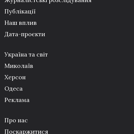
Публікації
Наш вплив
Дата-проєкти
Україна та світ
Миколаїв
Херсон
Одеса
Реклама
Про нас
Поскаржитися