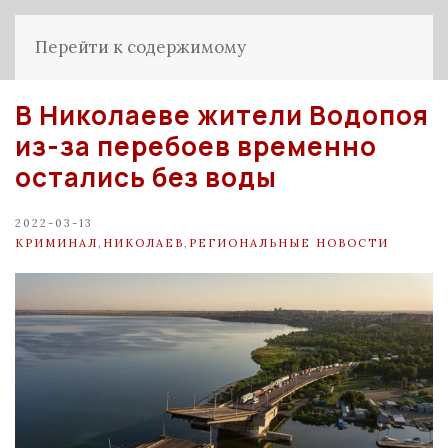
Перейти к содержимому
В Николаеве жители Водопоя
из-за перебоев временно
остались без воды
2022-03-13
КРИМИНАЛ
,
НИКОЛАЕВ
,
РЕГИОНАЛЬНЫЕ НОВОСТИ