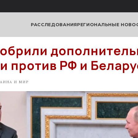
РАССЛЕДОВАНИЯ
РЕГИОНАЛЬНЫЕ НОВО
добрили дополнител
и против РФ и Белару
АИНА И МИР