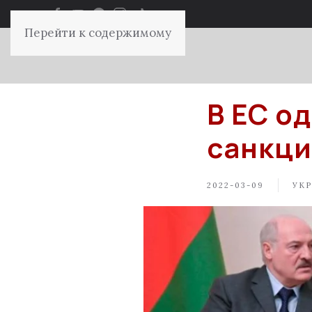
Перейти к содержимому
В ЕС о
санкци
2022-03-09
УКР