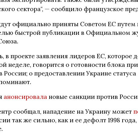
кого сектора", — сообщило французское пре
удут официально приняты Советом ЕС путем
елью быстрой публикации в Официальном ж
Союза.
, в проекте заявления лидеров ЕС, которое 
ой неделе, говорится о готовности блока пр
 России; о предоставлении Украине статуса
упоминают.
ия
анонсировала
новые санкции против Росси
ентр сообщал, нападение на Украину может
п
ии так же сильно, как и ее дефолт 1998 года,
.