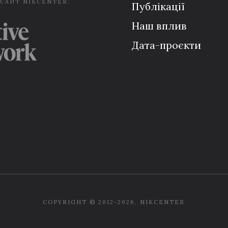
 САЙТ NIKCENTER.
Публікації
Наш вплив
Дата-проєкти
COPYRIGHT © 2012-2026. NIKCENTER