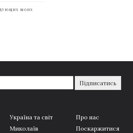
ЕДУЮЩИХ МОИХ
Підписатись
Україна та світ
Про нас
Миколаїв
Поскаржитися