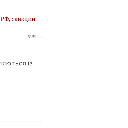
,
РФ
,
санкции
ДАЛЕЕ →
ляються із