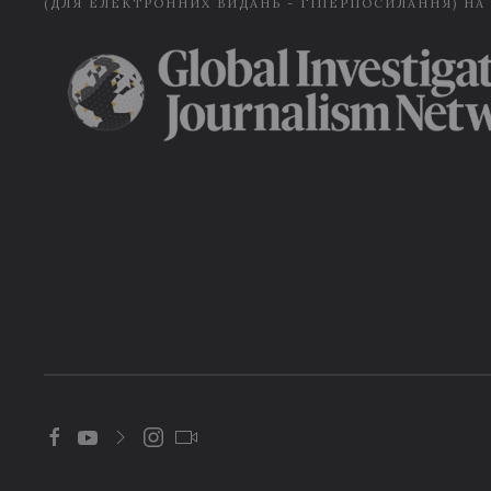
(ДЛЯ ЕЛЕКТРОННИХ ВИДАНЬ - ГІПЕРПОСИЛАННЯ) НА