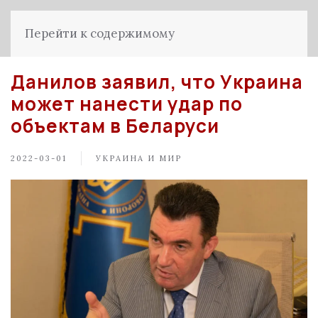
Перейти к содержимому
Данилов заявил, что Украина
может нанести удар по
объектам в Беларуси
2022-03-01
УКРАИНА И МИР