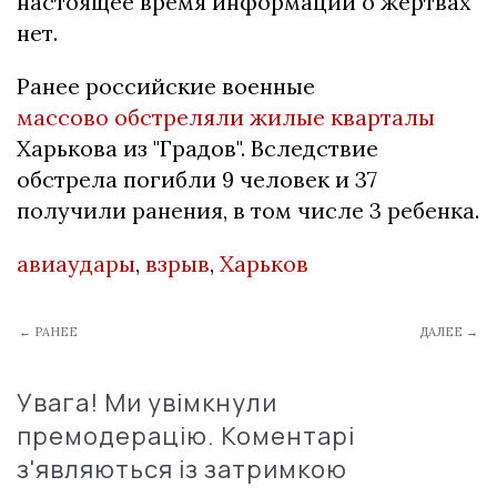
настоящее время информации о жертвах
нет.
Ранее российские военные
массово обстреляли жилые кварталы
Харькова из "Градов". Вследствие
обстрела погибли 9 человек и 37
получили ранения, в том числе 3 ребенка.
авиаудары
,
взрыв
,
Харьков
← РАНЕЕ
ДАЛЕЕ →
Увага! Ми увімкнули
премодерацію. Коментарі
з'являються із затримкою