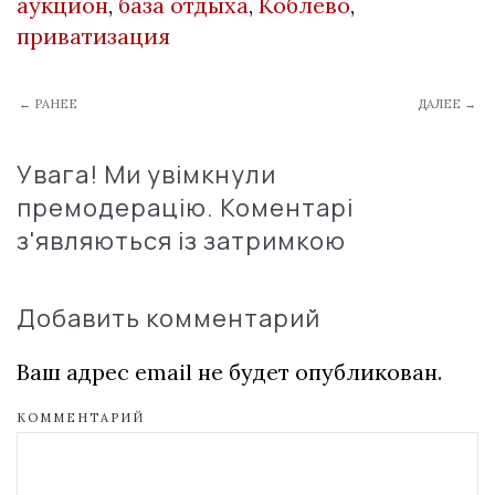
аукцион
,
база отдыха
,
Коблево
,
приватизация
← РАНЕЕ
ДАЛЕЕ →
Увага! Ми увімкнули
премодерацію. Коментарі
з'являються із затримкою
Добавить комментарий
Ваш адрес email не будет опубликован.
КОММЕНТАРИЙ