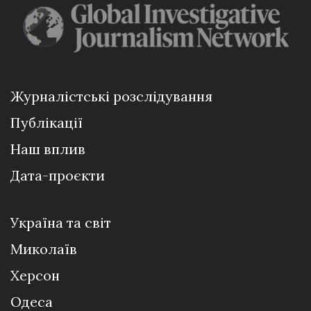
Журналістські розслідування
Публікації
Наш вплив
Дата-проєкти
Україна та світ
Миколаїв
Херсон
Одеса