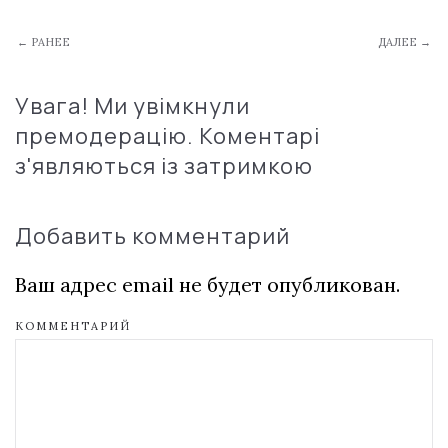
← РАНЕЕ
ДАЛЕЕ →
Увага! Ми увімкнули
премодерацію. Коментарі
з'являються із затримкою
Добавить комментарий
Ваш адрес email не будет опубликован.
КОММЕНТАРИЙ