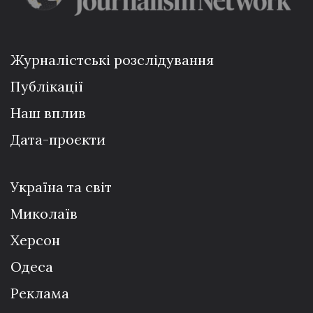
Журналістські розслідування
Публікації
Наш вплив
Дата-проєкти
Україна та світ
Миколаїв
Херсон
Одеса
Реклама