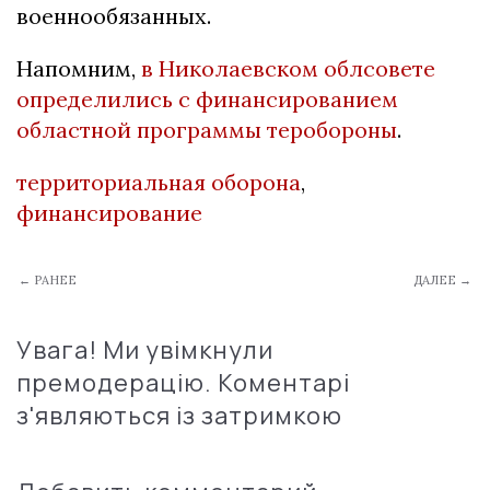
военнообязанных.
Напомним,
в Николаевском облсовете
определились с финансированием
областной программы теробороны
.
территориальная оборона
,
финансирование
← РАНЕЕ
ДАЛЕЕ →
Увага! Ми увімкнули
премодерацію. Коментарі
з'являються із затримкою