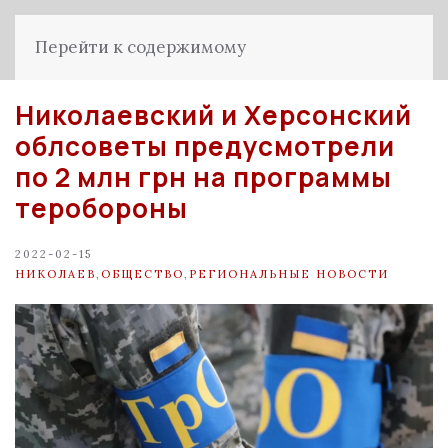
Перейти к содержимому
Николаевский и Херсонский
облсоветы предусмотрели
по 2 млн грн на программы
теробороны
2022-02-15
НИКОЛАЕВ
,
ОБЩЕСТВО
,
РЕГИОНАЛЬНЫЕ НОВОСТИ