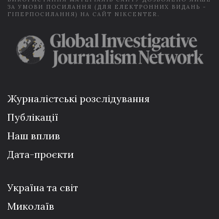
ЗА УМОВИ ПОСИЛАННЯ (ДЛЯ ЕЛЕКТРОННИХ ВИДАНЬ -
ГІПЕРПОСИЛАННЯ) НА САЙТ NIKCENTER.
Журналістські розслідування
Публікації
Наш вплив
Дата-проєкти
Україна та світ
Миколаїв