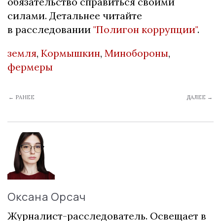
обязательство справиться своими
силами. Детальнее читайте
в расследовании
"Полигон коррупции"
.
земля
,
Кормышкин
,
Минобороны
,
фермеры
← РАНЕЕ
ДАЛЕЕ →
Оксана Орсач
Журналист-расследователь. Освещает в