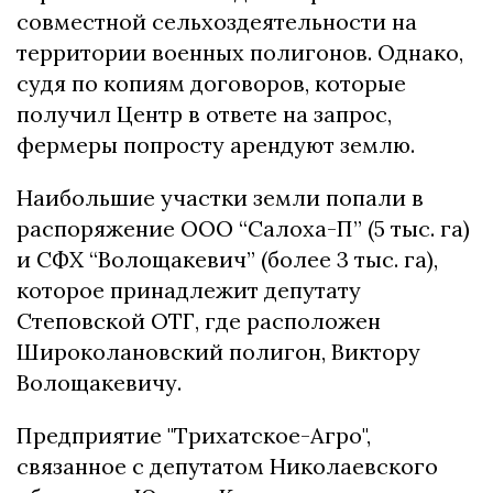
совместной сельхоздеятельности на
территории военных полигонов. Однако,
судя по копиям договоров, которые
получил Центр в ответе на запрос,
фермеры попросту арендуют землю.
Наибольшие участки земли попали в
распоряжение ООО “Салоха-П” (5 тыс. га)
и СФХ “Волощакевич” (более 3 тыс. га),
которое принадлежит депутату
Степовской ОТГ, где расположен
Широколановский полигон, Виктору
Волощакевичу.
Предприятие "Трихатское-Агро",
связанное с депутатом Николаевского