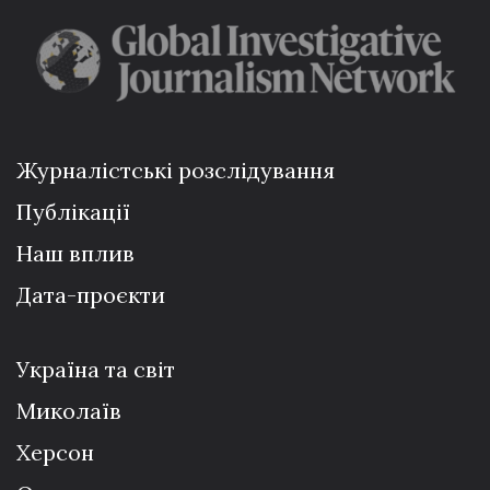
Журналістські розслідування
Публікації
Наш вплив
Дата-проєкти
Україна та світ
Миколаїв
Херсон