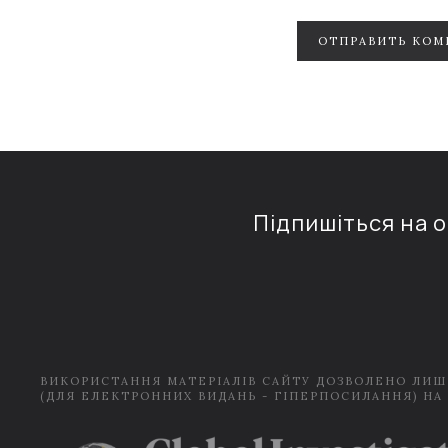
ОТПРАВИТЬ КОМ
Підпишіться на 
ВИКОРИСТАННЯ МАТЕРІАЛІВ САЙТУ ДОЗВОЛЕНО ЛИШ
(ДЛЯ ЕЛЕКТРОННИХ ВИДАНЬ - ГІПЕРПОСИЛАННЯ) НА