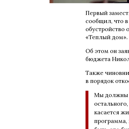
Первый замест
сообщил, что в
обустройство о
«Теплый дом».
Об этом он зая
бюджета Никол
Также чиновни
в порядок отко
Мы должны 
остального,
касается жи
программа, 