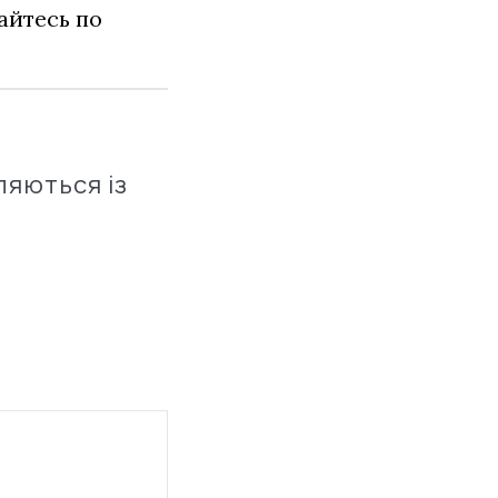
айтесь по
ляються із