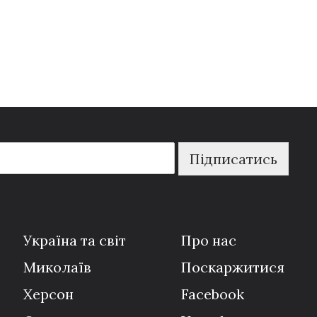
Підписатись
Україна та світ
Про нас
Миколаїв
Поскаржитися
Херсон
Facebook