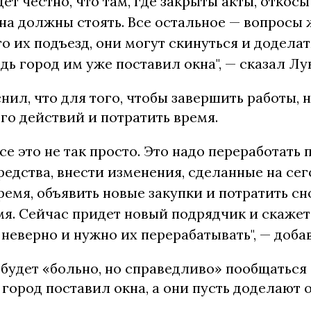
удет честно, что там, где закрыты акты, откос
на должны стоять. Все остальное — вопросы
то их подъезд, они могут скинуться и доделат
едь город им уже поставил окна", — сказал Лу
нил, что для того, чтобы завершить работы,
го действий и потратить время.
се это не так просто. Это надо переработать 
редства, внести изменения, сделанные на сег
ремя, объявить новые закупки и потратить сн
мя. Сейчас придет новый подрядчик и скажет
неверно и нужно их перерабатывать", — доба
 будет «больно, но справедливо» пообщаться
о город поставил окна, а они пусть доделают 