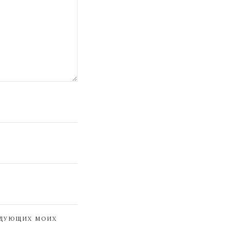
ЕДУЮЩИХ МОИХ