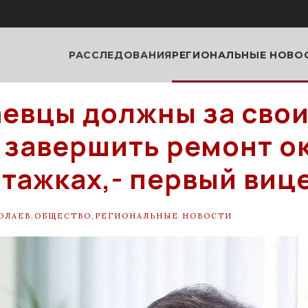
РАССЛЕДОВАНИЯ
РЕГИОНАЛЬНЫЕ НОВО
евцы должны за сво
 завершить ремонт ок
тажках,- первый виц
ОЛАЕВ
,
ОБЩЕСТВО
,
РЕГИОНАЛЬНЫЕ НОВОСТИ