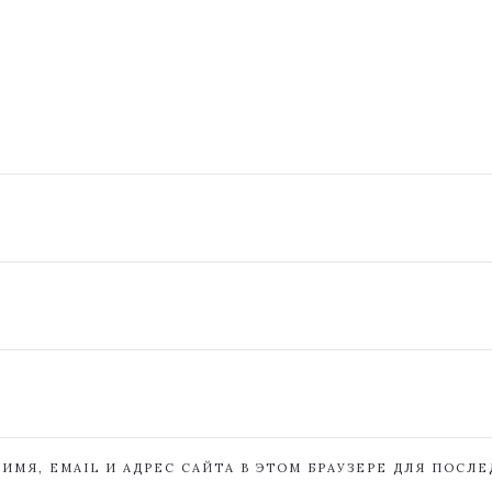
ИМЯ, EMAIL И АДРЕС САЙТА В ЭТОМ БРАУЗЕРЕ ДЛЯ ПОСЛ