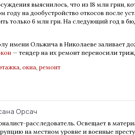
бсуждения выяснилось, что из 18 млн грнн, к
м году на дообустройство откосов после уст
ть только 6 млн грн. На следующий год в бю
лу имени Ольжича в Николаеве заливает до
окон
— тендер на их ремонт переносили триж
этажка
,
окна
,
ремонт
сана Орсач
налист-расследователь. Освещает в матери
рупцию на местном уровне и военные прест