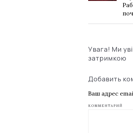
Раб
по
Увага! Ми ув
затримкою
Добавить к
Ваш адрес emai
КОММЕНТАРИЙ