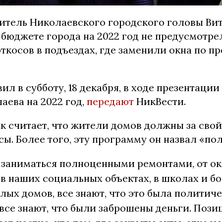
итель Николаевского городского головы Ви
 бюджете города на 2022 год не предусмотре
ткосов в подъездах, где заменили окна по п
вил в субботу, 18 декабря, в ходе презентации
аева на 2022 год,
передают
НикВести.
к считает, что жители домов должны за свой
сы. Более того, эту программу он назвал «по
заниматься полноценными ремонтами, от ок
 в наших социальных объектах, в школах и б
лых домов, все знают, что это была политич
все знают, что были заброшены деньги. Поз