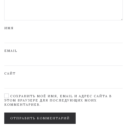
ИМЯ
EMAIL
САЙТ
СОХРАНИТЬ МОЁ ИМЯ, EMAIL И АДРЕС САЙТА В
ЭТОМ БРАУЗЕРЕ ДЛЯ ПОСЛЕДУЮЩИХ МОИХ
КОММЕНТАРИЕВ.
ОТПРАВИТЬ КОММЕНТАРИЙ