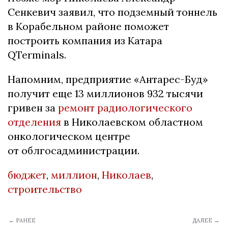
Сенкевич заявил, что подземный тоннель
в Корабельном районе поможет
построить компания из Катара
QTerminals.
Напомним, предприятие «Антарес-Буд»
получит еще 13 миллионов 932 тысячи
гривен за
ремонт радиологического
отделения
в Николаевском областном
онкологическом центре
от облгосадминистрации.
бюджет
,
миллион
,
Николаев
,
строительство
← РАНЕЕ
ДАЛЕЕ →