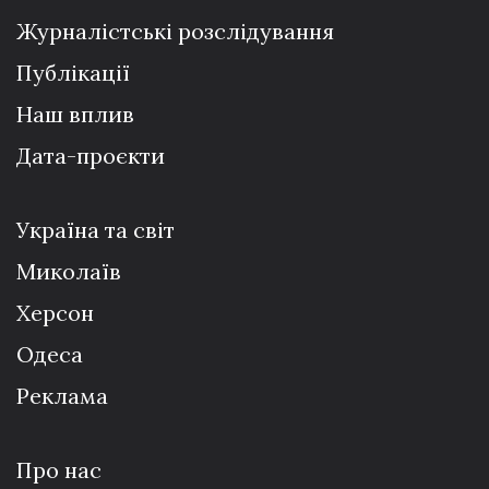
Журналістські розслідування
Публікації
Наш вплив
Дата-проєкти
Україна та світ
Миколаїв
Херсон
Одеса
Реклама
Про нас