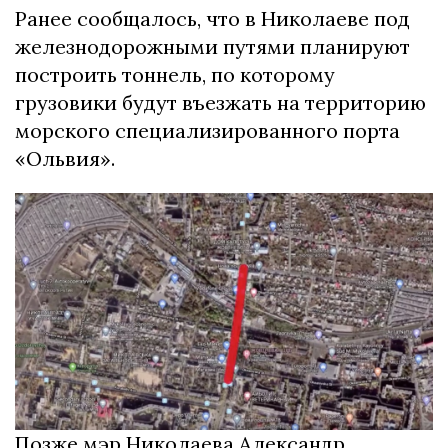
Ранее сообщалось, что в Николаеве под
железнодорожными путями планируют
построить тоннель, по которому
грузовики будут въезжать на территорию
морского специализированного порта
«Ольвия».
Позже мэр Николаева Александр