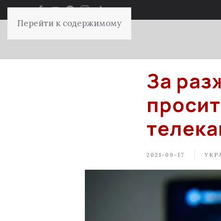
Перейти к содержимому
За раз
просит
телека
2021-09-17
УКР