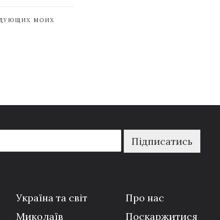
ЕДУЮЩИХ МОИХ
Підписатись
Україна та світ
Про нас
Миколаїв
Поскаржитися