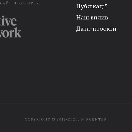
 САЙТ NIKCENTER.
Публікації
Наш вплив
Дата-проєкти
COPYRIGHT © 2012-2026. NIKCENTER