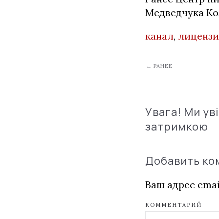
Медведчука Ко
канал
,
лицензи
← РАНЕЕ
Увага! Ми ув
затримкою
Добавить к
Ваш адрес emai
КОММЕНТАРИЙ