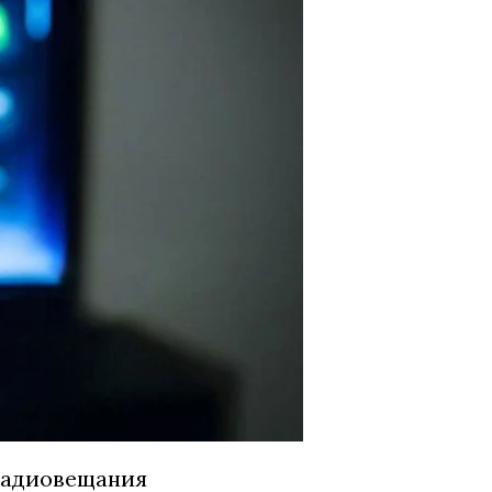
радиовещания