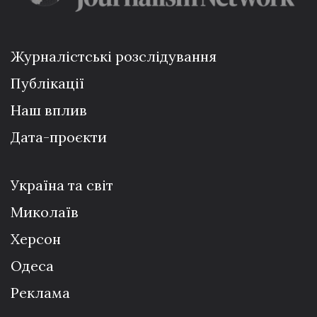
Журналістські розслідування
Публікації
Наш вплив
Дата-проєкти
Україна та світ
Миколаїв
Херсон
Одеса
Реклама