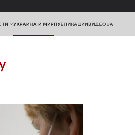
СТИ
УКРАИНА И МИР
ПУБЛИКАЦИИ
ВИДЕО
UA
у