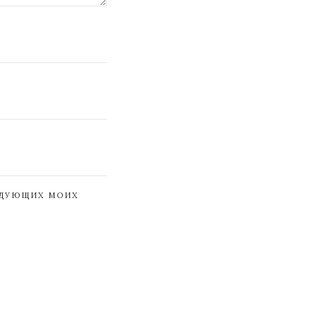
ЕДУЮЩИХ МОИХ