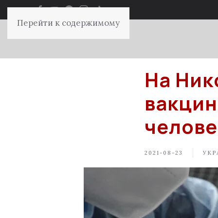
Перейти к содержимому
На Ник
вакцин
челове
2021-08-23
УКР