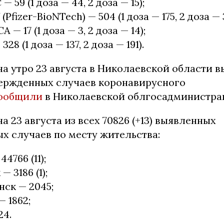
59 (1 доза — 44, 2 доза — 15);
fizer-BioNTech) — 504 (1 доза — 175, 2 доза — 
— 17 (1 доза — 3, 2 доза — 14);
8 (1 доза — 137, 2 доза — 191).
а утро 23 августа в Николаевской области 
вержденных случаев коронавирусного
ообщили
в Николаевской облгосадминистра
а 23 августа из всех 70826 (+13) выявленных
х случаев по месту жительства:
4766 (11);
 3186 (1);
ск — 2045;
— 1862;
24.