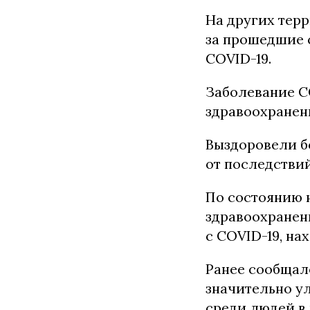
На других терр
за прошедшие 
COVID-19.
Заболевание C
здравоохранен
Выздоровели бо
от последствий 
По состоянию 
здравоохранен
с COVID-19, на
Ранее сообщал
значительно у
среди людей в 