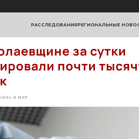
РАССЛЕДОВАНИЯ
РЕГИОНАЛЬНЫЕ НОВО
олаевщине за сутки
ировали почти тысяч
к
АИНА И МИР