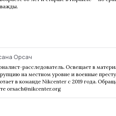
дважды.
сана Орсач
налист-расследователь. Освещает в матери
рупцию на местном уровне и военные прест
отает в команде Nikcenter с 2019 года. Обращ
чте
orsach@nikcenter.org