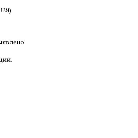
329)
выявлено
ции.