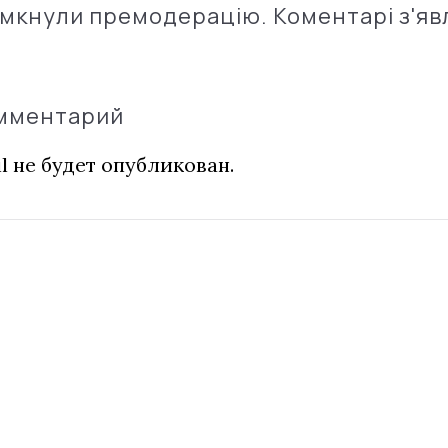
імкнули премодерацію. Коментарі з'яв
омментарий
l не будет опубликован.