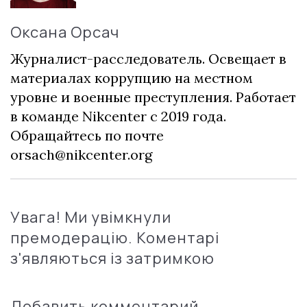
Оксана Орсач
Журналист-расследователь. Освещает в
материалах коррупцию на местном
уровне и военные преступления. Работает
в команде Nikcenter с 2019 года.
Обращайтесь по почте
orsach@nikcenter.org
Увага! Ми увімкнули
премодерацію. Коментарі
з'являються із затримкою
Добавить комментарий