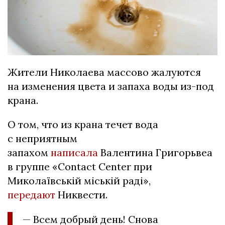
Жители Николаева массово жалуются
на изменения цвета и запаха воды из-под
крана.
О том, что из крана течет вода
с неприятным
запахом
написала
Валентина Григорьвеа
в группе «Contact Center при
Миколаївській міській раді»,
передают
Никвести.
— Всем добрый день! Снова