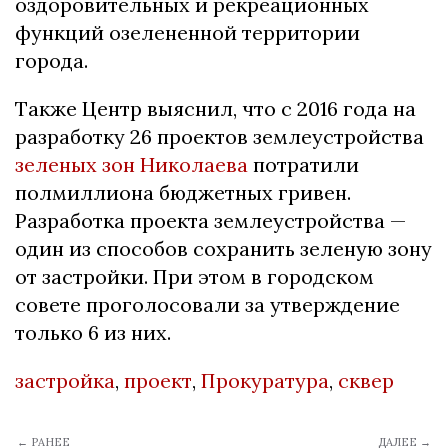
оздоровительных и рекреационных
функций озелененной территории
города.
Также Центр выяснил, что с 2016 года на
разработку 26 проектов землеустройства
зеленых зон Николаева
потратили
полмиллиона бюджетных гривен.
Разработка проекта землеустройства —
один из способов сохранить зеленую зону
от застройки. При этом в городском
совете проголосовали за утверждение
только 6 из них.
застройка
,
проект
,
Прокуратура
,
сквер
← РАНЕЕ
ДАЛЕЕ →