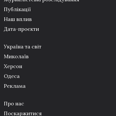
Публікації
Наш вплив
Дата-проєкти
Україна та світ
Миколаїв
Херсон
Одеса
Реклама
Про нас
Поскаржитися