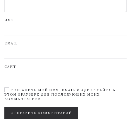
ИМЯ
EMAIL
САЙТ
СОХРАНИТЬ МОЁ ИМЯ, EMAIL И АДРЕС САЙТА В
ЭТОМ БРАУЗЕРЕ ДЛЯ ПОСЛЕДУЮЩИХ МОИХ
КОММЕНТАРИЕВ.
ОТПРАВИТЬ КОММЕНТАРИЙ