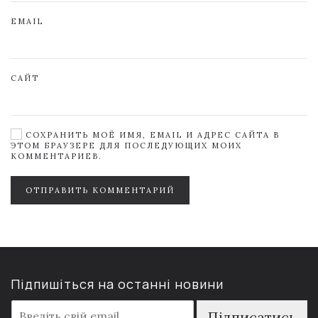
EMAIL
САЙТ
СОХРАНИТЬ МОЁ ИМЯ, EMAIL И АДРЕС САЙТА В
ЭТОМ БРАУЗЕРЕ ДЛЯ ПОСЛЕДУЮЩИХ МОИХ
КОММЕНТАРИЕВ.
ОТПРАВИТЬ КОММЕНТАРИЙ
Підпишіться на останні новини
E
Підписатись