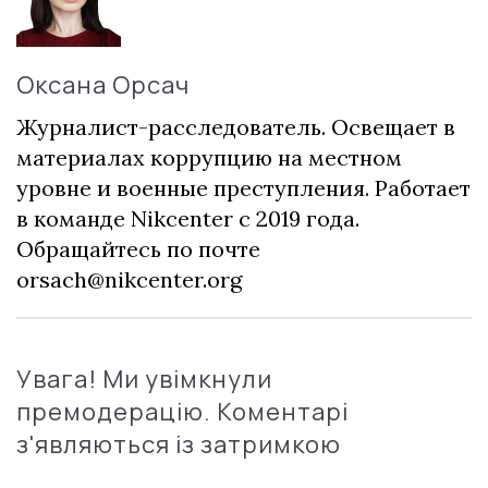
Оксана Орсач
Журналист-расследователь. Освещает в
материалах коррупцию на местном
уровне и военные преступления. Работает
в команде Nikcenter с 2019 года.
Обращайтесь по почте
orsach@nikcenter.org
Увага! Ми увімкнули
премодерацію. Коментарі
з'являються із затримкою