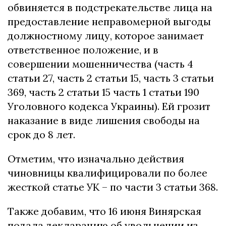
обвиняется в подстрекательстве лица на
предоставление неправомерной выгоды
должностному лицу, которое занимает
ответственное положение, и в
совершении мошенничества (часть 4
статьи 27, часть 2 статьи 15, часть 3 статьи
369, часть 2 статьи 15 часть 1 статьи 190
Уголовного кодекса Украины). Ей грозит
наказание в виде лишения свободы на
срок до 8 лет.
Отметим, что изначально действия
чиновницы квалифицировали по более
жесткой статье УК – по части 3 статьи 368.
Также добавим, что 16 июня Винярская
подала декларацию об увольнении из