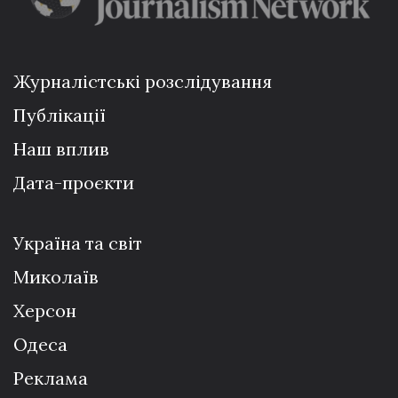
Журналістські розслідування
Публікації
Наш вплив
Дата-проєкти
Україна та світ
Миколаїв
Херсон
Одеса
Реклама