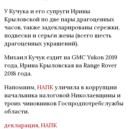
У Кучука и его супруги Ирины
Крыловской по две пары драгоценных
часов, также задекларированы сережки,
подвески и серьги жены (всего шесть
драгоценных украшений).
Михаил Кучук ездит на GMC Yukon 2019
года, Ирина Крыловская на Range Rover
2018 года.
Напомним,
НАПК
уличила в коррупции
начальника налоговой Николаевщины и
троих чиновников Госпродпотребслужбы
области.
декларация
,
НАПК