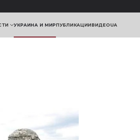
СТИ
УКРАИНА И МИР
ПУБЛИКАЦИИ
ВИДЕО
UA