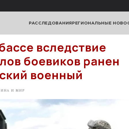
РАССЛЕДОВАНИЯ
РЕГИОНАЛЬНЫЕ НОВО
бассе вследствие
лов боевиков ранен
ский военный
АИНА И МИР