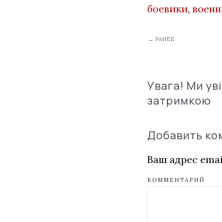
боевики
,
воен
← РАНЕЕ
Увага! Ми ув
затримкою
Добавить к
Ваш адрес emai
КОММЕНТАРИЙ