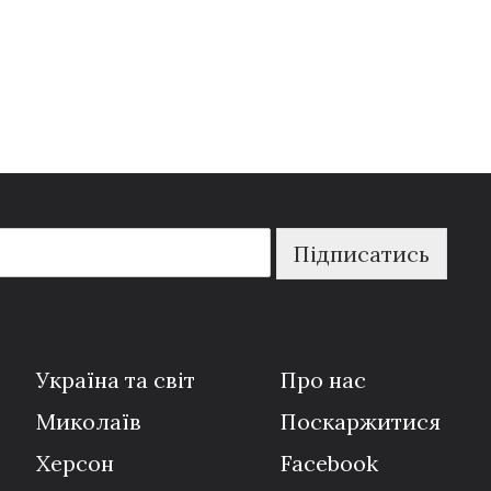
Підписатись
Україна та світ
Про нас
Миколаїв
Поскаржитися
Херсон
Facebook