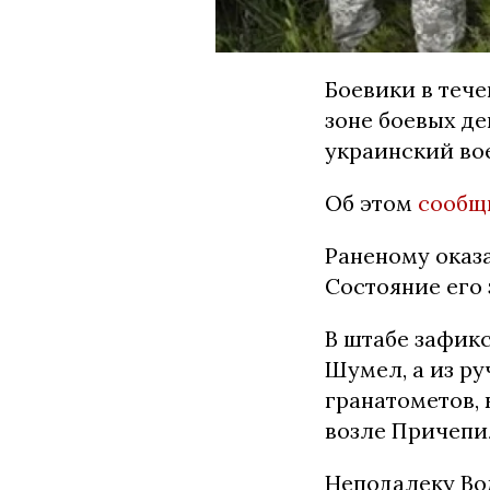
Боевики в тече
зоне боевых де
украинский во
Об этом
сообщ
Раненому оказ
Состояние его 
В штабе зафик
Шумел, а из р
гранатометов,
возле Причепи
Неподалеку Во