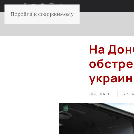
Перейти к содержимому
На Дон
обстре
украин
2021-06-11
УКР