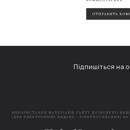
КОММЕНТАРИЕВ.
ОТПРАВИТЬ КОМ
Підпишіться на 
ВИКОРИСТАННЯ МАТЕРІАЛІВ САЙТУ ДОЗВОЛЕНО ЛИШ
(ДЛЯ ЕЛЕКТРОННИХ ВИДАНЬ - ГІПЕРПОСИЛАННЯ) НА