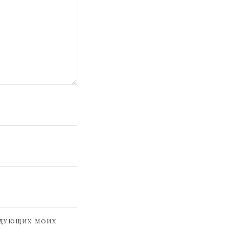
ЕДУЮЩИХ МОИХ