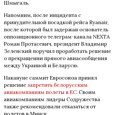
Шмыгаль.
Напомним, после инцидента с
принудительной посадкой рейса Ryanair,
после которой был задержан основатель
оппозиционного телеграм-канала NEXTA
Роман Протасевич, президент Владимир
Зеленский поручил проработать решение
о прекращении прямого авиасообщения
между Украиной и Беларусю.
Накануне саммит Евросоюза принял
решение
запретить белорусским
авиакомпаниям полеты в ЕС.
Своим
авиакомпаниям лидеры Содружества
также рекомендовали отказаться от
полетов в Минск.