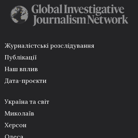
Журналістські розслідування
Публікації
Наш вплив
Дата-проєкти
Україна та світ
Миколаїв
Херсон
Одеса